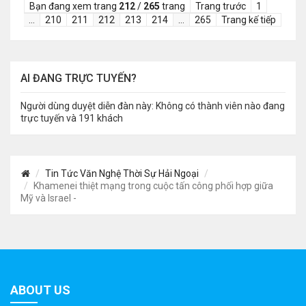
Bạn đang xem trang
212
/
265
trang
Trang trước
1
…
210
211
212
213
214
…
265
Trang kế tiếp
AI ĐANG TRỰC TUYẾN?
Người dùng duyệt diễn đàn này: Không có thành viên nào đang
trực tuyến và 191 khách
Tin Tức Văn Nghệ Thời Sự Hải Ngoại
Khamenei thiệt mạng trong cuộc tấn công phối hợp giữa
Mỹ và Israel -
ABOUT US