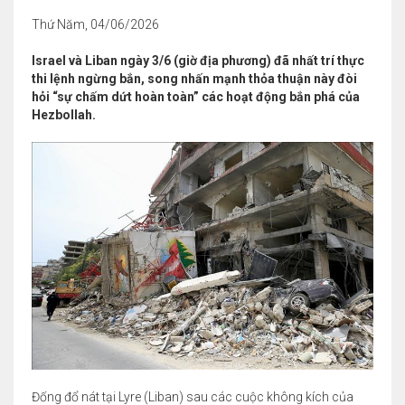
Thứ Năm, 04/06/2026
Israel và Liban ngày 3/6 (giờ địa phương) đã nhất trí thực
thi lệnh ngừng bắn, song nhấn mạnh thỏa thuận này đòi
hỏi “sự chấm dứt hoàn toàn” các hoạt động bắn phá của
Hezbollah.
Đống đổ nát tại Lyre (Liban) sau các cuộc không kích của