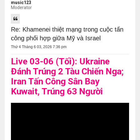
music123
Moderator
Re: Khamenei thiệt mạng trong cuộc tấn
công phối hợp giữa Mỹ và Israel
Thứ 4 Tháng 6 03, 2026 7:36 pm
Live 03-06 (Tối): Ukraine
Đánh Trúng 2 Tàu Chiến Nga;
Iran Tấn Công Sân Bay
Kuwait, Trúng 63 Người