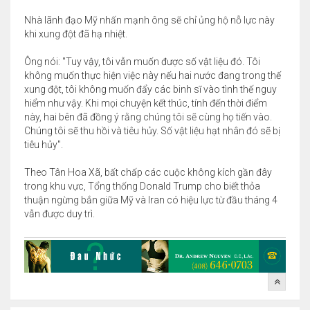
Nhà lãnh đạo Mỹ nhấn mạnh ông sẽ chỉ ủng hộ nỗ lực này
khi xung đột đã hạ nhiệt.
Ông nói: "Tuy vậy, tôi vẫn muốn được số vật liệu đó. Tôi
không muốn thực hiện việc này nếu hai nước đang trong thế
xung đột, tôi không muốn đẩy các binh sĩ vào tình thế nguy
hiểm như vậy. Khi mọi chuyện kết thúc, tính đến thời điểm
này, hai bên đã đồng ý rằng chúng tôi sẽ cùng họ tiến vào.
Chúng tôi sẽ thu hồi và tiêu hủy. Số vật liệu hạt nhân đó sẽ bị
tiêu hủy".
Theo Tân Hoa Xã, bất chấp các cuộc không kích gần đây
trong khu vực, Tổng thống Donald Trump cho biết thỏa
thuận ngừng bắn giữa Mỹ và Iran có hiệu lực từ đầu tháng 4
vẫn được duy trì.