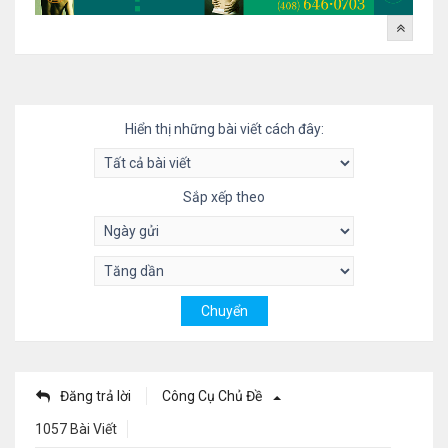
Hiển thị những bài viết cách đây:
Sắp xếp theo
Đăng trả lời
Công Cụ Chủ Đề
1057 Bài Viết