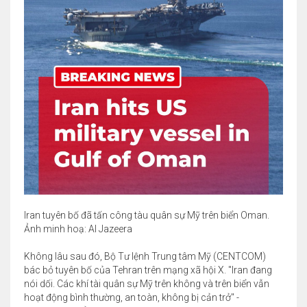
Iran tuyên bố đã tấn công tàu quân sự Mỹ trên biển Oman.
Ảnh minh hoạ: Al Jazeera
Không lâu sau đó, Bộ Tư lệnh Trung tâm Mỹ (CENTCOM)
bác bỏ tuyên bố của Tehran trên mạng xã hội X. "Iran đang
nói dối. Các khí tài quân sự Mỹ trên không và trên biển vẫn
hoạt động bình thường, an toàn, không bị cản trở" -