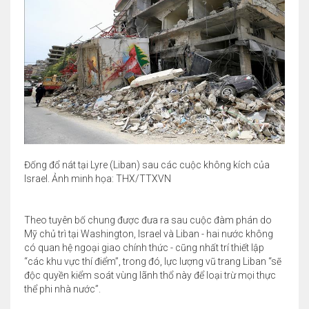
Đống đổ nát tại Lyre (Liban) sau các cuộc không kích của
Israel. Ảnh minh họa: THX/TTXVN
Theo tuyên bố chung được đưa ra sau cuộc đàm phán do
Mỹ chủ trì tại Washington, Israel và Liban - hai nước không
có quan hệ ngoại giao chính thức - cũng nhất trí thiết lập
“các khu vực thí điểm”, trong đó, lực lượng vũ trang Liban “sẽ
độc quyền kiểm soát vùng lãnh thổ này để loại trừ mọi thực
thể phi nhà nước”.