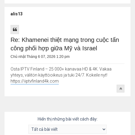
alis13
Re: Khamenei thiệt mạng trong cuộc tấn
công phối hợp giữa Mỹ và Israel
Chủ nhật Tháng 6 07, 2026 1:20 pm
Osta IPTV Finland – 25 000+ kanavaa HD & 4K. Vakaa
yhteys, välitön käyttöoikeus ja tuki 24/7. Kokeile nyt!
https://iiptvfinland4k.com
Hiển thị những bài viết cách đây: