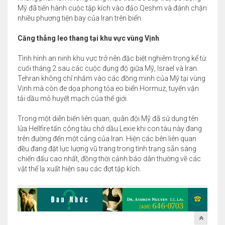
Mỹ đã tiến hành cuộc tập kích vào đảo Qeshm và đánh chặn
nhiều phương tiện bay của Iran trên biển.
Căng thẳng leo thang tại khu vực vùng Vịnh
Tình hình an ninh khu vực trở nên đặc biệt nghiêm trọng kể từ
cuối tháng 2 sau các cuộc đụng độ giữa Mỹ, Israel và Iran.
Tehran không chỉ nhắm vào các đồng minh của Mỹ tại vùng
Vịnh mà còn đe dọa phong tỏa eo biển Hormuz, tuyến vận
tải dầu mỏ huyết mạch của thế giới.
Trong một diễn biến liên quan, quân đội Mỹ đã sử dụng tên
lửa Hellfire tấn công tàu chở dầu Lexie khi con tàu này đang
trên đường đến một cảng của Iran. Hiện các bên liên quan
đều đang đặt lực lượng vũ trang trong tình trạng sẵn sàng
chiến đấu cao nhất, đồng thời cảnh báo dân thường về các
vật thể lạ xuất hiện sau các đợt tập kích.