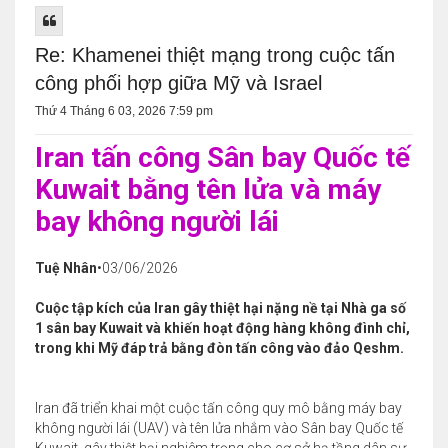
Re: Khamenei thiệt mạng trong cuộc tấn
công phối hợp giữa Mỹ và Israel
Thứ 4 Tháng 6 03, 2026 7:59 pm
Iran tấn công Sân bay Quốc tế
Kuwait bằng tên lửa và máy
bay không người lái
Tuệ Nhân
•03/06/2026
Cuộc tập kích của Iran gây thiệt hại nặng nề tại Nhà ga số
1 sân bay Kuwait và khiến hoạt động hàng không đình chỉ,
trong khi Mỹ đáp trả bằng đòn tấn công vào đảo Qeshm.
Iran đã triển khai một cuộc tấn công quy mô bằng máy bay
không người lái (UAV) và tên lửa nhắm vào Sân bay Quốc tế