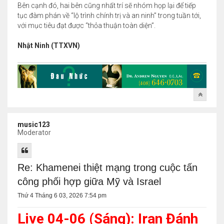
Bên cạnh đó, hai bên cũng nhất trí sẽ nhóm họp lại để tiếp
tục đàm phán về “lộ trình chính trị và an ninh” trong tuần tới,
với mục tiêu đạt được “thỏa thuận toàn diện”.
Nhật Ninh (TTXVN)
music123
Moderator
Re: Khamenei thiệt mạng trong cuộc tấn
công phối hợp giữa Mỹ và Israel
Thứ 4 Tháng 6 03, 2026 7:54 pm
Live 04-06 (Sáng): Iran Đánh