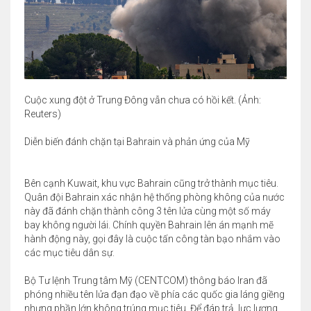
Cuộc xung đột ở Trung Đông vẫn chưa có hồi kết. (Ảnh:
Reuters)
Diễn biến đánh chặn tại Bahrain và phản ứng của Mỹ
Bên cạnh Kuwait, khu vực Bahrain cũng trở thành mục tiêu.
Quân đội Bahrain xác nhận hệ thống phòng không của nước
này đã đánh chặn thành công 3 tên lửa cùng một số máy
bay không người lái. Chính quyền Bahrain lên án mạnh mẽ
hành động này, gọi đây là cuộc tấn công tàn bạo nhắm vào
các mục tiêu dân sự.
Bộ Tư lệnh Trung tâm Mỹ (CENTCOM) thông báo Iran đã
phóng nhiều tên lửa đạn đạo về phía các quốc gia láng giềng
nhưng phần lớn không trúng mục tiêu. Để đáp trả, lực lượng