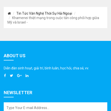
Tin Tức Văn Nghệ Thời Sự Hải Ngoại
Khamenei thiệt mạng trong cuộc tấn công phối hợp giữa
Mỹ và Israel -
ABOUT US
Diễn đàn sinh hoạt, giải trí, bình luân, học hỏi, chia sẻ, vv.
NEWSLETTER