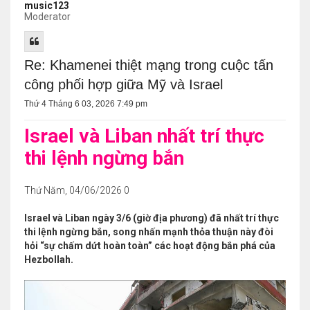
music123
Moderator
Re: Khamenei thiệt mạng trong cuộc tấn
công phối hợp giữa Mỹ và Israel
Thứ 4 Tháng 6 03, 2026 7:49 pm
Israel và Liban nhất trí thực
thi lệnh ngừng bắn
Thứ Năm, 04/06/2026 0
Israel và Liban ngày 3/6 (giờ địa phương) đã nhất trí thực
thi lệnh ngừng bắn, song nhấn mạnh thỏa thuận này đòi
hỏi “sự chấm dứt hoàn toàn” các hoạt động bắn phá của
Hezbollah.