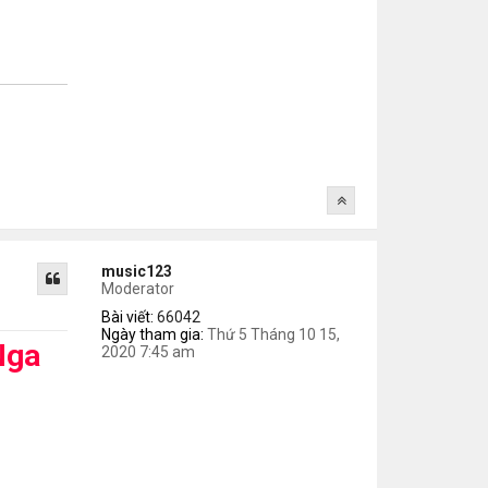
music123
Moderator
Bài viết:
66042
Ngày tham gia:
Thứ 5 Tháng 10 15,
Nga
2020 7:45 am