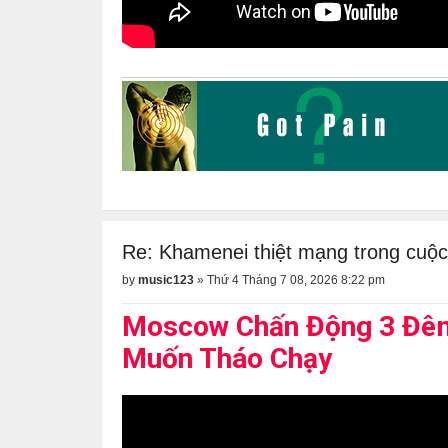
Re: Khamenei thiệt mạng trong cuộc
by
music123
»
Thứ 4 Tháng 7 08, 2026 8:22 pm
Moscow Chấn Động 3 Đêm 
Muốn Tháo Chạy