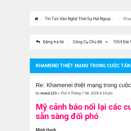
Tin Tức Văn Nghệ Thời Sự Hải Ngoại
Kham
Đăng trả lời
Công Cụ Chủ Đề
1054 Bài 
KHAMENEI THIỆT MẠNG TRONG CUỘC TẤN 
Re: Khamenei thiệt mạng trong cuộc
by
music123
»
Thứ 4 Tháng 7 08, 2026 8:19 pm
Mỹ cảnh báo nối lại các c
sẵn sàng đối phó
Minh Hạnh