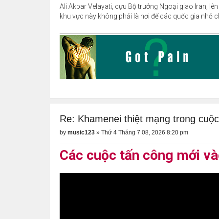
Ali Akbar Velayati, cựu Bộ trưởng Ngoại giao Iran, lê
khu vực này không phải là nơi để các quốc gia nhỏ chơ
Re: Khamenei thiệt mạng trong cuộc
by
music123
»
Thứ 4 Tháng 7 08, 2026 8:20 pm
Các cuộc tấn công mới v