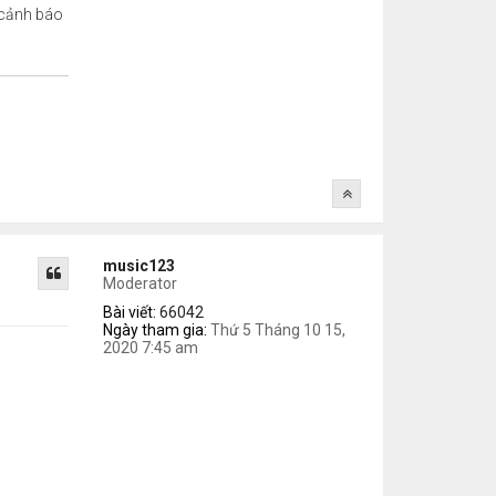
ã cảnh báo
music123
Moderator
Bài viết:
66042
Ngày tham gia:
Thứ 5 Tháng 10 15,
2020 7:45 am