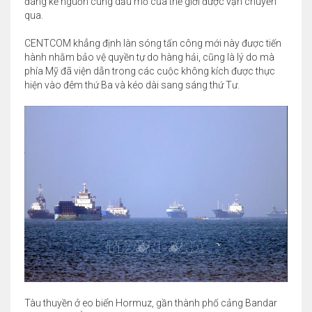
đáng kể nguồn cung dầu mỏ của thế giới được vận chuyển
qua.
CENTCOM khẳng định làn sóng tấn công mới này được tiến
hành nhằm bảo vệ quyền tự do hàng hải, cũng là lý do mà
phía Mỹ đã viện dẫn trong các cuộc không kích được thực
hiện vào đêm thứ Ba và kéo dài sang sáng thứ Tư.
Tàu thuyền ở eo biển Hormuz, gần thành phố cảng Bandar