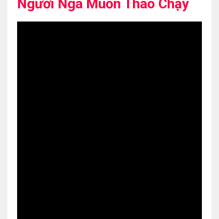
Người Nga Muốn Tháo Chạy