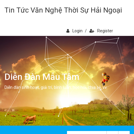
Tin Tức Văn Nghệ Thời Sự Hải Ngoại
Login
/
Register
Diễn Đàn Mẫu Tâm
Diễn đàn sinh hoạt, giải trí, bình luân, học hỏi, chia sẻ, vv.