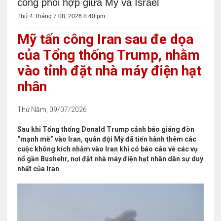
công phối hợp giữa Mỹ và Israel
Thứ 4 Tháng 7 08, 2026 8:40 pm
Mỹ tấn công Iran sau đe dọa
của Tổng thống Trump, nhằm
vào tỉnh đặt nhà máy điện hạt
nhân
Thứ Năm, 09/07/2026
Sau khi Tổng thống Donald Trump cảnh báo giáng đòn
“mạnh mẽ” vào Iran, quân đội Mỹ đã tiến hành thêm các
cuộc không kích nhằm vào Iran khi có báo cáo về các vụ
nổ gần Bushehr, nơi đặt nhà máy điện hạt nhân dân sự duy
nhất của Iran