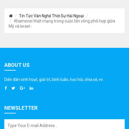
Tin Tức Văn Nghệ Thời Sự Hải Ngoại
Khamenei thiệt mạng trong cuộc tấn công phối hợp giữa
Mỹ và Israel -
ABOUT US
Diễn đàn sinh hoạt, giải trí, bình luân, học hỏi, chia sẻ, vv.
NEWSLETTER