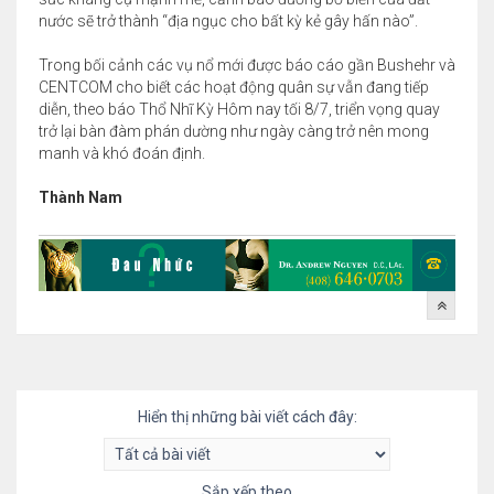
nước sẽ trở thành “địa ngục cho bất kỳ kẻ gây hấn nào”.
Trong bối cảnh các vụ nổ mới được báo cáo gần Bushehr và
CENTCOM cho biết các hoạt động quân sự vẫn đang tiếp
diễn, theo báo Thổ Nhĩ Kỳ Hôm nay tối 8/7, triển vọng quay
trở lại bàn đàm phán dường như ngày càng trở nên mong
manh và khó đoán định.
Thành Nam
Hiển thị những bài viết cách đây:
Sắp xếp theo