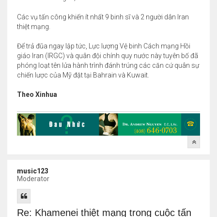
Các vụ tấn công khiến ít nhất 9 binh sĩ và 2 người dân Iran
thiệt mạng.
Để trả đũa ngay lập tức, Lực lượng Vệ binh Cách mạng Hồi
giáo Iran (IRGC) và quân đội chính quy nước này tuyên bố đã
phóng loạt tên lửa hành trình đánh trúng các căn cứ quân sự
chiến lược của Mỹ đặt tại Bahrain và Kuwait.
Theo Xinhua
music123
Moderator
Re: Khamenei thiệt mạng trong cuộc tấn