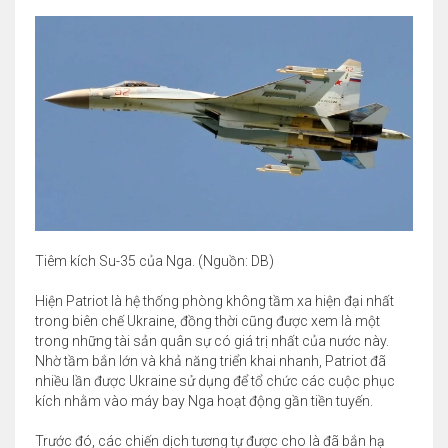
Tiêm kích Su-35 của Nga. (Nguồn: DB)
Hiện Patriot là hệ thống phòng không tầm xa hiện đại nhất
trong biên chế Ukraine, đồng thời cũng được xem là một
trong những tài sản quân sự có giá trị nhất của nước này.
Nhờ tầm bắn lớn và khả năng triển khai nhanh, Patriot đã
nhiều lần được Ukraine sử dụng để tổ chức các cuộc phục
kích nhằm vào máy bay Nga hoạt động gần tiền tuyến.
Trước đó, các chiến dịch tương tự được cho là đã bắn hạ