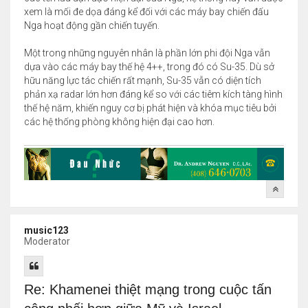
xem là mối đe dọa đáng kể đối với các máy bay chiến đấu
Nga hoạt động gần chiến tuyến.
Một trong những nguyên nhân là phần lớn phi đội Nga vẫn
dựa vào các máy bay thế hệ 4++, trong đó có Su-35. Dù sở
hữu năng lực tác chiến rất mạnh, Su-35 vẫn có diện tích
phản xạ radar lớn hơn đáng kể so với các tiêm kích tàng hình
thế hệ năm, khiến nguy cơ bị phát hiện và khóa mục tiêu bởi
các hệ thống phòng không hiện đại cao hơn.
music123
Moderator
Re: Khamenei thiệt mạng trong cuộc tấn