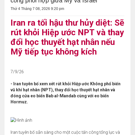
công phối hợp giữa Mỹ và Israel
Thứ 4 Tháng 7 08, 2026 9:20 pm
Iran ra tối hậu thư hủy diệt: Sẽ
rút khỏi Hiệp ước NPT và thay
đổi học thuyết hạt nhân nếu
Mỹ tiếp tục không kích
7/9/26
- Iran tuyên bố xem xét rút khỏi Hiệp ước Không phổ biến
vũ khí hạt nhân (NPT), thay đổi học thuyết hạt nhân và
đóng cửa eo biển Bab al-Mandab cùng với eo biển
Hormuz.
Iran tuyên bố sẵn sàng cho một cuộc tấn công tổng lực và