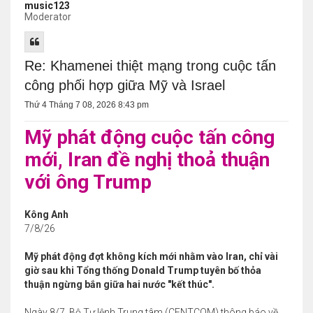
music123
Moderator
Re: Khamenei thiệt mạng trong cuộc tấn
công phối hợp giữa Mỹ và Israel
Thứ 4 Tháng 7 08, 2026 8:43 pm
Mỹ phát động cuộc tấn công
mới, Iran đề nghị thoả thuận
với ông Trump
Kông Anh
7/8/26
Mỹ phát động đợt không kích mới nhằm vào Iran, chỉ vài
giờ sau khi Tổng thống Donald Trump tuyên bố thỏa
thuận ngừng bắn giữa hai nước "kết thúc".
Ngày 8/7, Bộ Tư lệnh Trung tâm (CENTCOM) thông báo về