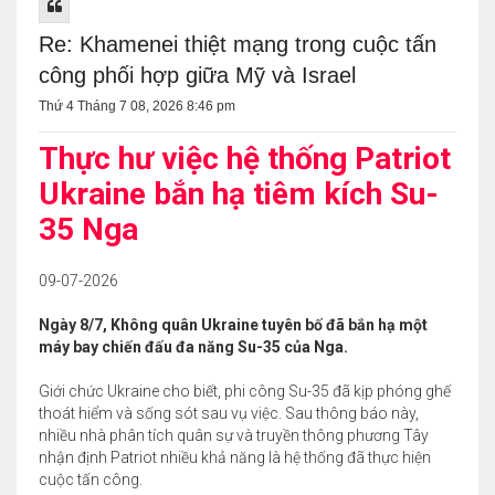
Re: Khamenei thiệt mạng trong cuộc tấn
công phối hợp giữa Mỹ và Israel
Thứ 4 Tháng 7 08, 2026 8:46 pm
Thực hư việc hệ thống Patriot
Ukraine bắn hạ tiêm kích Su-
35 Nga
09-07-2026
Ngày 8/7, Không quân Ukraine tuyên bố đã bắn hạ một
máy bay chiến đấu đa năng Su-35 của Nga.
Giới chức Ukraine cho biết, phi công Su-35 đã kịp phóng ghế
thoát hiểm và sống sót sau vụ việc. Sau thông báo này,
nhiều nhà phân tích quân sự và truyền thông phương Tây
nhận định Patriot nhiều khả năng là hệ thống đã thực hiện
cuộc tấn công.