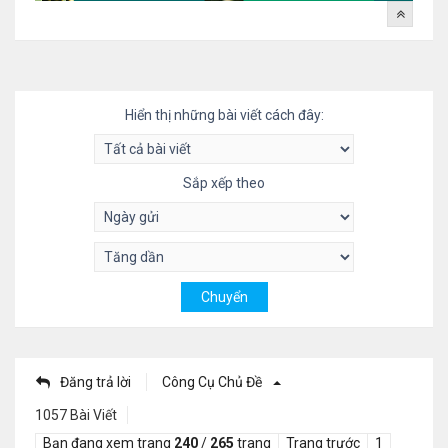
Hiển thị những bài viết cách đây:
Sắp xếp theo
Đăng trả lời
Công Cụ Chủ Đề
1057 Bài Viết
Bạn đang xem trang
240
/
265
trang
Trang trước
1