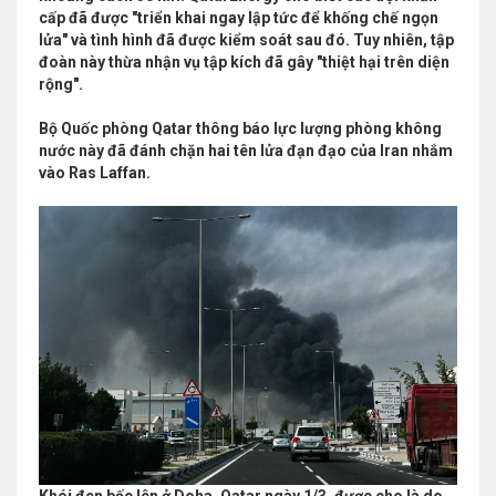
cấp đã được "triển khai ngay lập tức để khống chế ngọn
lửa" và tình hình đã được kiểm soát sau đó. Tuy nhiên, tập
đoàn này thừa nhận vụ tập kích đã gây "thiệt hại trên diện
rộng".
Bộ Quốc phòng Qatar thông báo lực lượng phòng không
nước này đã đánh chặn hai tên lửa đạn đạo của Iran nhắm
vào Ras Laffan.