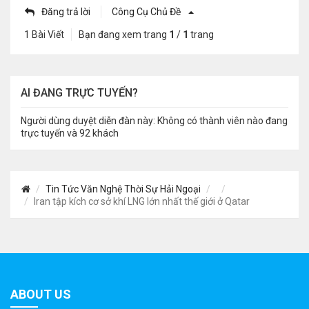
Đăng trả lời
Công Cụ Chủ Đề
1 Bài Viết
Bạn đang xem trang
1
/
1
trang
AI ĐANG TRỰC TUYẾN?
Người dùng duyệt diễn đàn này: Không có thành viên nào đang
trực tuyến và 92 khách
Tin Tức Văn Nghệ Thời Sự Hải Ngoại
Iran tập kích cơ sở khí LNG lớn nhất thế giới ở Qatar
ABOUT US