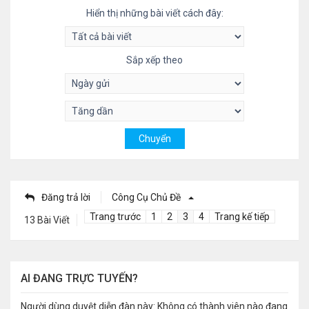
Hiển thị những bài viết cách đây:
Sắp xếp theo
Đăng trả lời
Công Cụ Chủ Đề
Trang trước
1
2
3
4
Trang kế tiếp
13 Bài Viết
AI ĐANG TRỰC TUYẾN?
Người dùng duyệt diễn đàn này: Không có thành viên nào đang