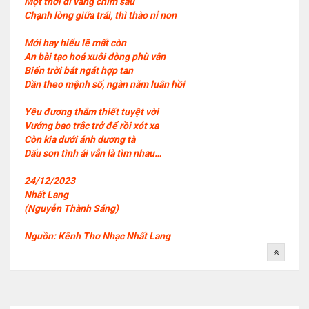
Một thời dĩ vãng chìm sâu
Chạnh lòng giữa trái, thì thào nỉ non
Mới hay hiểu lẽ mất còn
An bài tạo hoá xuôi dòng phù vân
Biển trời bát ngát hợp tan
Dần theo mệnh số, ngàn năm luân hồi
Yêu đương thắm thiết tuyệt vời
Vướng bao trắc trở để rồi xót xa
Còn kia dưới ánh dương tà
Dấu son tình ái vẫn là tìm nhau…
24/12/2023
Nhất Lang
(Nguyễn Thành Sáng)
Nguồn: Kênh Thơ Nhạc Nhất Lang