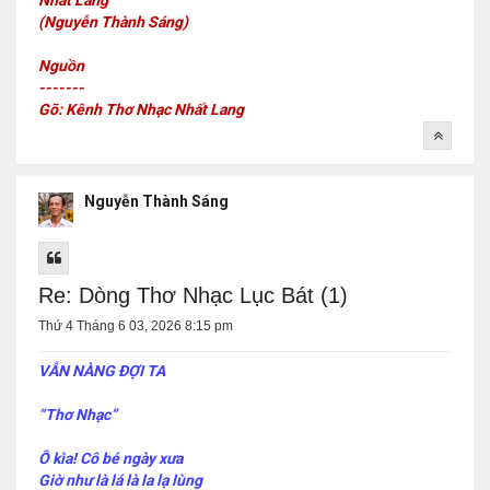
Nhất Lang
(Nguyễn Thành Sáng)
Nguồn
-------
Gõ: Kênh Thơ Nhạc Nhất Lang
Nguyễn Thành Sáng
Re: Dòng Thơ Nhạc Lục Bát (1)
Thứ 4 Tháng 6 03, 2026 8:15 pm
VẪN NÀNG ĐỢI TA
“Thơ Nhạc”
Ô kìa! Cô bé ngày xưa
Giờ như là lá là la lạ lùng