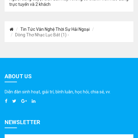
trực tuyến và 2 khách
Tin Tức Văn Nghệ Thời Sự Hải Ngoại
Dòng Thơ Nhạc Lục Bát (1) -
ABOUT US
Diễn đàn sinh hoạt, giải trí, bình luân, học hỏi, chia sẻ, vv.
NEWSLETTER