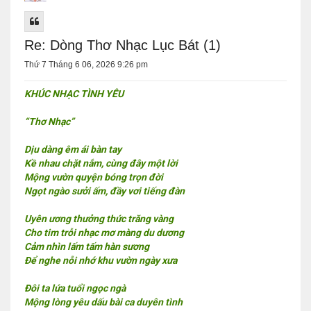
Re: Dòng Thơ Nhạc Lục Bát (1)
Thứ 7 Tháng 6 06, 2026 9:26 pm
KHÚC NHẠC TÌNH YÊU
“Thơ Nhạc”
Dịu dàng êm ái bàn tay
Kề nhau chặt nắm, cùng đây một lời
Mộng vườn quyện bóng trọn đời
Ngọt ngào sưởi ấm, đầy vơi tiếng đàn
Uyên ương thưởng thức trăng vàng
Cho tim trỗi nhạc mơ màng du dương
Cảm nhìn lấm tấm hàn sương
Để nghe nỗi nhớ khu vườn ngày xưa
Đôi ta lứa tuổi ngọc ngà
Mộng lòng yêu dấu bài ca duyên tình