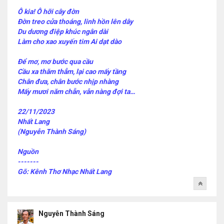
Ô kia! Ô hỡi cây đờn
Đờn treo cửa thoáng, linh hồn lên dây
Du dương điệp khúc ngân dài
Làm cho xao xuyến tim Ai dạt dào
Để mơ, mơ bước qua cầu
Cầu xa thăm thẳm, lại cao mấy tầng
Chân đưa, chân bước nhịp nhàng
Mấy mươi năm chẵn, vẫn nàng đợi ta…
22/11/2023
Nhất Lang
(Nguyễn Thành Sáng)
Nguồn
-------
Gõ: Kênh Thơ Nhạc Nhất Lang
Nguyễn Thành Sáng