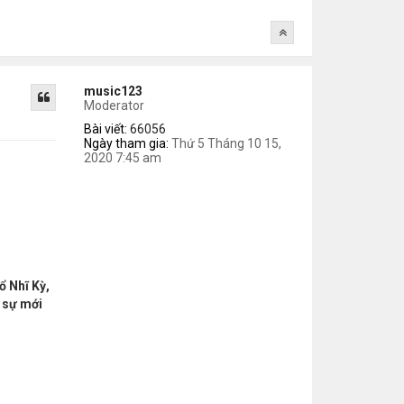
music123
Moderator
Bài viết:
66056
Ngày tham gia:
Thứ 5 Tháng 10 15,
2020 7:45 am
ổ Nhĩ Kỳ,
 sự mới