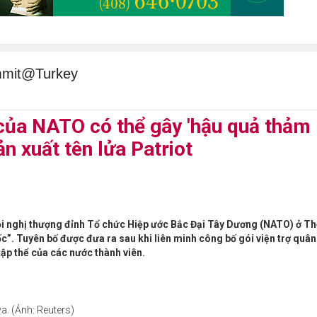
mmit@Turkey
của NATO có thể gây 'hậu quả thảm
n xuất tên lửa Patriot
Hội nghị thượng đỉnh Tổ chức Hiệp ước Bắc Đại Tây Dương (NATO) ở Th
”. Tuyên bố được đưa ra sau khi liên minh công bố gói viện trợ quân
ập thể của các nước thành viên.
. (Ảnh: Reuters)