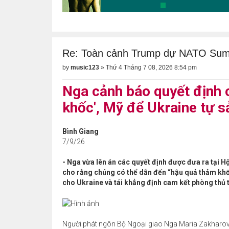
Re: Toàn cảnh Trump dự NATO Su
by
music123
»
Thứ 4 Tháng 7 08, 2026 8:54 pm
Nga cảnh báo quyết định 
khốc', Mỹ để Ukraine tự sả
Bình Giang
7/9/26
- Nga vừa lên án các quyết định được đưa ra tại 
cho rằng chúng có thể dẫn đến “hậu quả thảm khốc
cho Ukraine và tái khẳng định cam kết phòng thủ t
Người phát ngôn Bộ Ngoại giao Nga Maria Zakharova